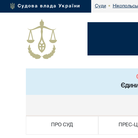
Нікопольсь
Судова влада України
Суди
•
Єдини
ПРО СУД
ПРЕС-Ц