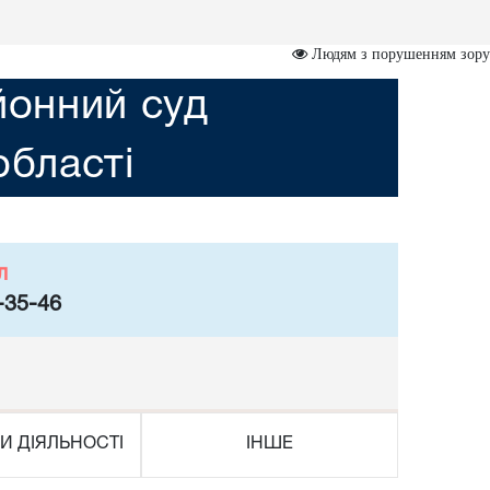
Людям з порушенням зору
йонний суд
області
л
-35-46
И ДІЯЛЬНОСТІ
ІНШЕ