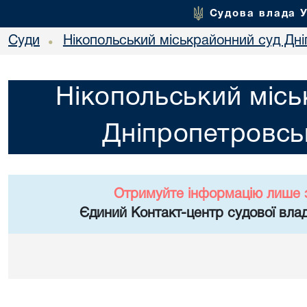
Судова влада 
Суди
Нікопольський міськрайонний суд Дні
•
Нікопольський місь
Дніпропетровськ
Отримуйте інформацію лише 
Єдиний Контакт-центр судової влад