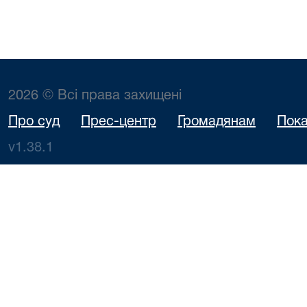
2026 © Всі права захищені
Про суд
Прес-центр
Громадянам
Пока
v1.38.1