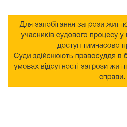
Для запобігання загрози життю
учасників судового процесу у 
доступ тимчасово п
Суди здійснюють правосуддя в 
умовах відсутності загрози житт
справи.